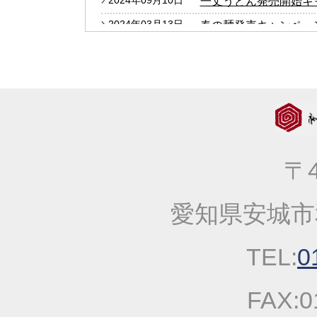
2024年09月10日
一丈うどん発売開始キ
2024年03月13日
春の麺発売キャンペー
2024年01月25日
2024年冬の麺フェア
2023年12月27日
年末・年始の商品発送
2023年10月05日
大人気！！秋の選べる
2023年09月06日
価格改定のお知らせ
2023年04月20日
一丈そうめん発売キャ
〒4
2023年03月14日
春の麺発売キャンペー
2023年01月25日
2023年冬の麺フェア
愛知県安城市
2022年10月13日
大人気！！秋の選べる
2022年09月22日
一丈うどん発売開始キ
TEL:
0
2022年03月31日
価格改定のお知らせ
2022年03月17日
春の麺発売キャンペー
FAX:0
2022年03月04日
価格改定のお知らせ