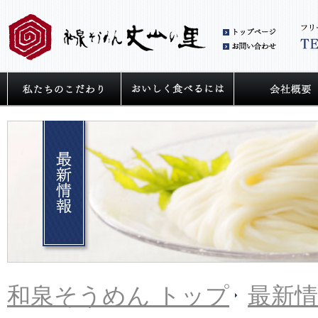
和泉
お問
私たちの麺へのこだわり
うどん・そうめ
和泉そうめん トップ
最新情