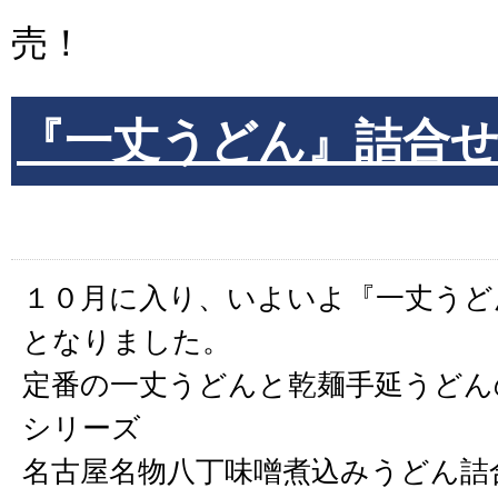
売！
『一丈うどん』詰合せ
１０月に入り、いよいよ『一丈うど
となりました。
定番の一丈うどんと乾麺手延うどん
シリーズ
名古屋名物八丁味噌煮込みうどん詰