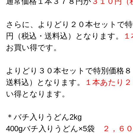
通常価格１本３７８円が
３１０円（
さらに、よりどり２０本セットで特
円（税込・送料込）となります。
１
お買い得です。
よりどり３０本セットで特別価格８
送料込）となります。
１本あたり２
い得となります。
＊バチ入りうどん2kg
400gバチ入りうどん×5袋
２，６