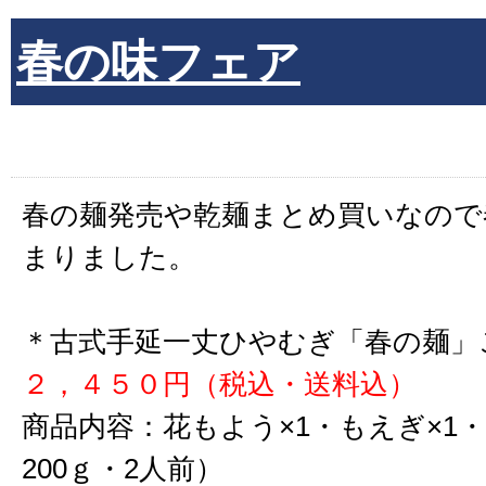
春の味フェア
春の麺発売や乾麺まとめ買いなので
まりました。
＊古式手延一丈ひやむぎ「春の麺」
２，４５０円（税込・送料込）
商品内容：花もよう×1・もえぎ×1・
200ｇ・2人前）