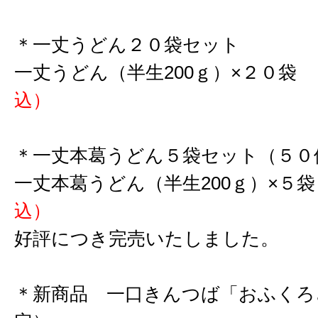
＊一丈うどん２０袋セット
一丈うどん（半生200ｇ）×２０袋
込）
＊一丈本葛うどん５袋セット（５０
一丈本葛うどん（半生200ｇ）×５
込）
好評につき完売いたしました。
＊新商品 一口きんつば「おふくろ