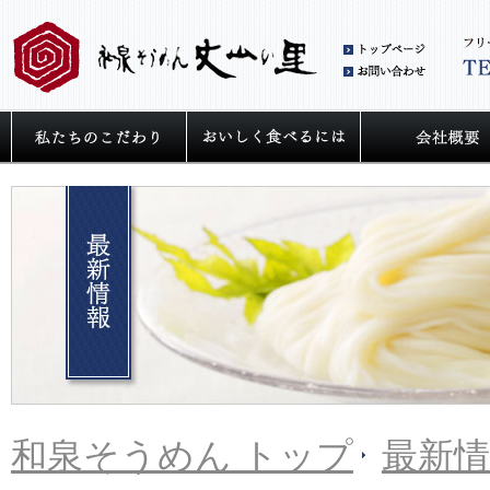
和泉
お問
私たちの麺へのこだわり
うどん・そうめ
和泉そうめん トップ
最新情