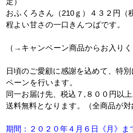
定）
おふくろさん（210ｇ）４３２円（
程よい甘さの一口きんつばです。
（→キャンペーン商品からお入りく
日頃のご愛顧に感謝を込めて、特別
ペーンを行います。
同一お届け先、税込７,８００円以
送料無料となります。（全商品が対
期間：２０２０年４月６日《月》ま