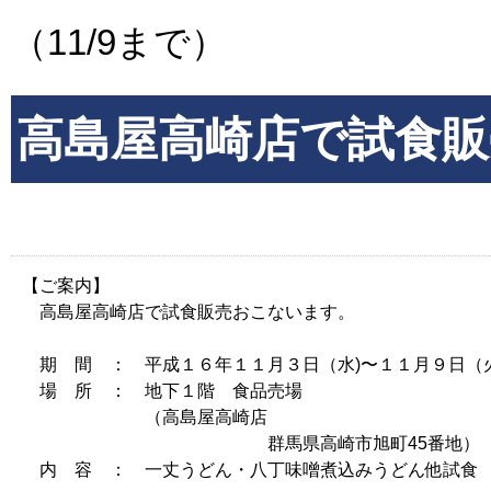
（11/9まで）
高島屋高崎店で試食販売
【ご案内】
高島屋高崎店で試食販売おこないます。
期 間 ： 平成１６年１１月３日（水)〜１１月９日（
場 所 ： 地下１階 食品売場
（高島屋高崎店
群馬県高崎市旭町45番地）
内 容 ： 一丈うどん・八丁味噌煮込みうどん他試食