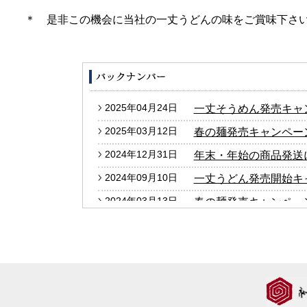
＊ 是非この機会に当社の一丈うどんの味をご賞味下さ
2025年04月24日
一丈そうめん発売キャ
2025年03月12日
春の麺発売キャンペー
2024年12月31日
年末・年始の商品発送
2024年09月10日
一丈うどん発売開始キ
2024年03月13日
春の麺発売キャンペー
2024年01月25日
2024年冬の麺フェア
2023年12月27日
年末・年始の商品発送
2023年10月05日
大人気！！秋の選べる
2023年09月06日
価格改定のお知らせ