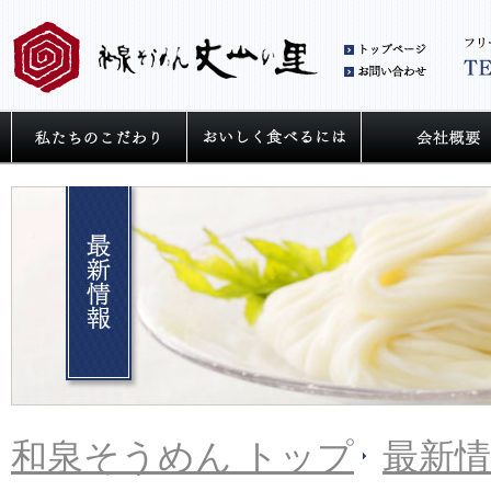
和泉
お問
私たちの麺へのこだわり
うどん・そうめ
和泉そうめん トップ
最新情