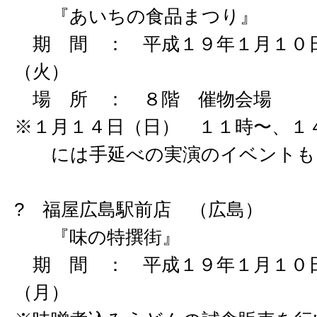
『あいちの食品まつり』
期 間 ： 平成１９年１月１０日
（火）
場 所 ： ８階 催物会場
※１月１４日（日） １１時〜、１
には手延べの実演のイベントも
? 福屋広島駅前店 （広島）
『味の特撰街』
期 間 ： 平成１９年１月１０日
（月）