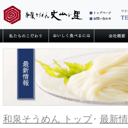
和泉
お問
私たちの麺へのこだわり
うどん・そうめ
和泉そうめん トップ
最新情