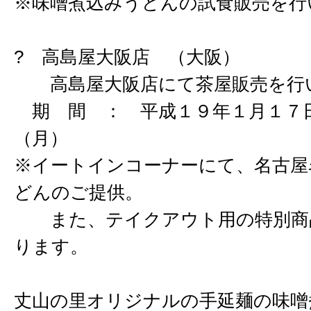
※味噌煮込みうどんの試食販売を行
? 高島屋大阪店 （大阪）
高島屋大阪店にて茶屋販売を行
期 間 ： 平成１９年１月１７日
（月）
※イートインコーナーにて、名古屋
どんのご提供。
また、テイクアウト用の特別商
ります。
丈山の里オリジナルの手延麺の味噌