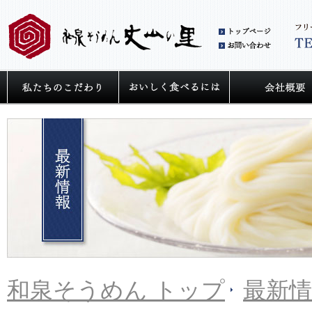
和泉
お問
私たちの麺へのこだわり
うどん・そうめ
和泉そうめん トップ
最新情