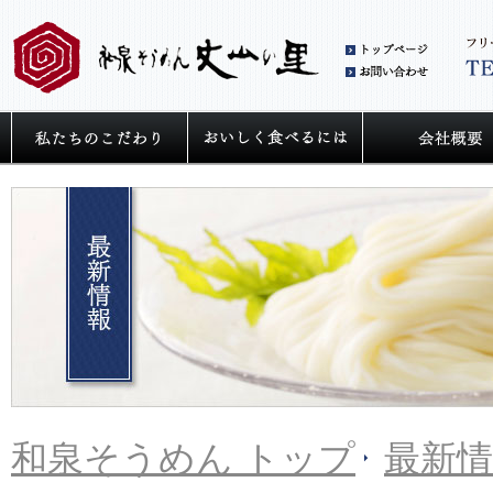
和泉
お問
私たちの麺へのこだわり
うどん・そうめ
和泉そうめん トップ
最新情