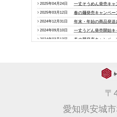
2025年04月24日
一丈そうめん発売キャ
2025年03月12日
春の麺発売キャンペー
2024年12月31日
年末・年始の商品発送
2024年09月10日
一丈うどん発売開始キ
2024年03月13日
春の麺発売キャンペー
2024年01月25日
2024年冬の麺フェア
2023年12月27日
年末・年始の商品発送
2023年10月05日
大人気！！秋の選べる
2023年09月06日
価格改定のお知らせ
2023年04月20日
一丈そうめん発売キャ
〒4
2023年03月14日
春の麺発売キャンペー
2023年01月25日
2023年冬の麺フェア
愛知県安城市
2022年10月13日
大人気！！秋の選べる