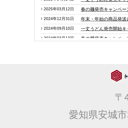
2025年03月12日
春の麺発売キャンペー
2024年12月31日
年末・年始の商品発送
2024年09月10日
一丈うどん発売開始キ
2024年03月13日
春の麺発売キャンペー
2024年01月25日
2024年冬の麺フェア
2023年12月27日
年末・年始の商品発送
2023年10月05日
大人気！！秋の選べる
2023年09月06日
価格改定のお知らせ
2023年04月20日
一丈そうめん発売キャ
〒4
2023年03月14日
春の麺発売キャンペー
2023年01月25日
2023年冬の麺フェア
愛知県安城市
2022年10月13日
大人気！！秋の選べる
2022年09月22日
一丈うどん発売開始キ