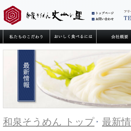
和泉
お問
私たちの麺へのこだわり
うどん・そうめ
和泉そうめん トップ
最新情