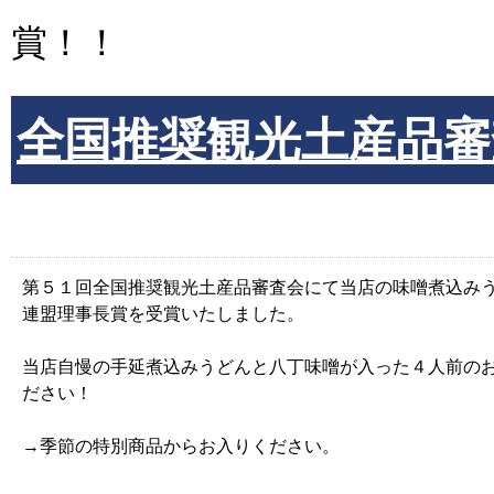
賞！！
全国推奨観光土産品審
第５１回全国推奨観光土産品審査会にて当店の味噌煮込み
連盟理事長賞を受賞いたしました。
当店自慢の手延煮込みうどんと八丁味噌が入った４人前の
ださい！
→季節の特別商品からお入りください。