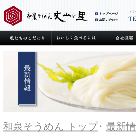
和泉
お問
私たちの麺へのこだわり
うどん・そうめ
和泉そうめん トップ
最新情