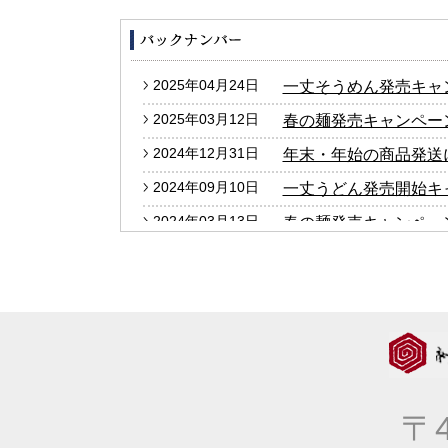
2025年04月24日
一丈そうめん発売キャ
2025年03月12日
春の麺発売キャンペー
2024年12月31日
年末・年始の商品発送
2024年09月10日
一丈うどん発売開始キ
2024年03月13日
春の麺発売キャンペー
2024年01月25日
2024年冬の麺フェア
2023年12月27日
年末・年始の商品発送
2023年10月05日
大人気！！秋の選べる
2023年09月06日
価格改定のお知らせ
2023年04月20日
一丈そうめん発売キャ
〒4
2023年03月14日
春の麺発売キャンペー