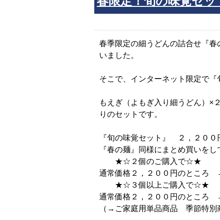
春限定！旬の味覚セッ
春季限定の細うどんの詰合せ『春
いました。
そこで、インターネット限定で『
もえぎ（よもぎ入り細うどん）×
りのセットです。
『旬の味覚セット』 ２，２００
『春の麺』同様にまとめ買いをし
★☆２個のご購入で☆★
通常価格２，２００円のところ 
★☆３個以上ご購入で☆★
通常価格２，２００円のところ 
（→ご家庭用単品商品 季節特別