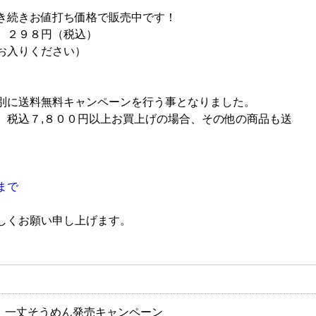
き続きお値打ち価格で販売中です！
 ２９８円（税込）
お入りください）
別に送料無料キャンペーンを行う事となりました。
、税込７,８００円以上お買上げの場合、その他の商品も送
まで
しくお願い申し上げます。
一丈そうめん発売キャンペーン