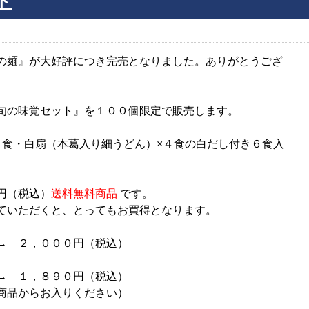
ト
の麺』が大好評につき完売となりました。ありがとうござ
旬の味覚セット』を１００個限定で販売します。
２食・白扇（本葛入り細うどん）×４食の白だし付き６食入
円（税込）
送料無料商品
です。
ていただくと、とってもお買得となります。
→ ２，０００円（税込）
→ １，８９０円（税込）
商品からお入りください）