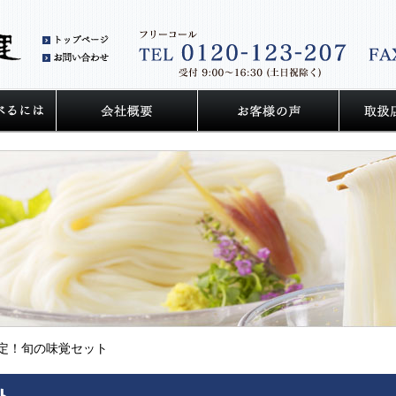
和泉そうめん丈山の里トップページ
お問い合わせ
のこだわり
うどん・そうめんをおいしく食べるには
会社概要
お客様の
定！旬の味覚セット