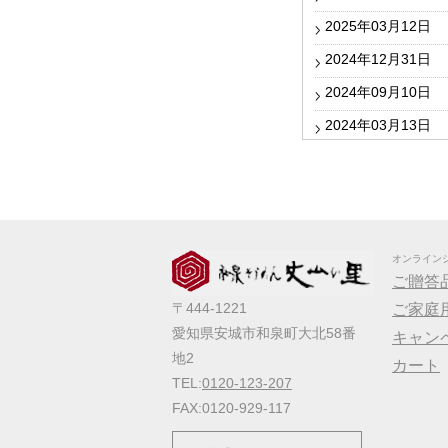
2025年03月12日
2024年12月31日
2024年09月10日
2024年03月13日
2024年01月25日
2023年12月27日
2023年10月05日
2023年09月06日
オンライン
ご贈答
2023年04月20日
〒444-1221
ご家庭
2023年03月14日
愛知県安城市和泉町大北58番
キャン
2023年01月25日
地2
カート
TEL:
0120-123-207
2022年10月13日
FAX:0120-929-117
2022年09月22日