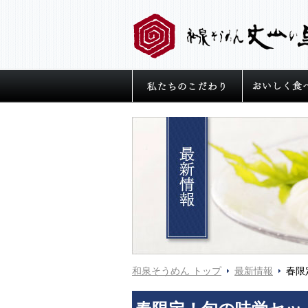
私たちの麺へ
和泉そうめん トップ
最新情報
春限