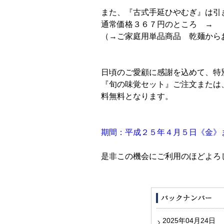
また、『古式手延ひやむぎ』は引
通常価格３６７円のところ →
（→ご家庭用単品商品 乾麺から
日頃のご愛顧に感謝を込めて、特
『旬の味覚セット』ご注文または
料無料となります。
期間：平成２５年４月５日《金》
是非この機会にご利用のほどよろ
2025年04月24日