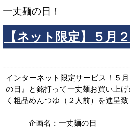
一丈麺の日！
【ネット限定】５月２
インターネット限定サービス！５月
の日』と銘打って一丈麺お買い上げ
く粗品めんつゆ（２人前）を進呈致
企画名：一丈麺の日