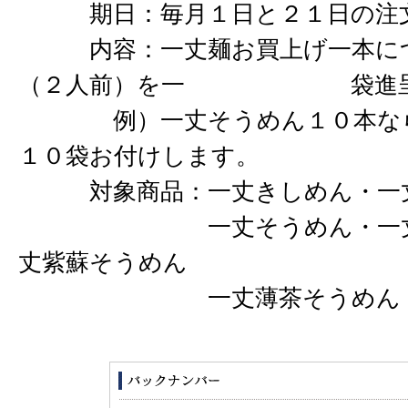
期日：毎月１日と２１日の注文
内容：一丈麺お買上げ一本につ
（２人前）を一 袋進呈
例）一丈そうめん１０本なら
１０袋お付けします。
対象商品：一丈きしめん・一丈
一丈そうめん・一丈柚子
丈紫蘇そうめん
一丈薄茶そうめん・一丈