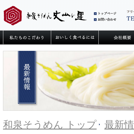
和泉
お問
私たちの麺へのこだわり
うどん・そうめ
和泉そうめん トップ
最新情