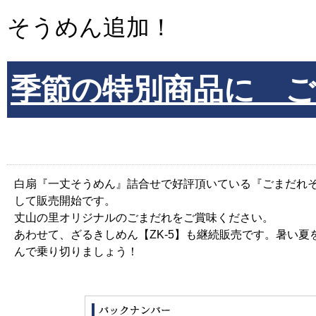
そうめん追加！
季節の特別商品に 
白扇『一丈そうめん』詰合せで好評頂いている『ごまだれ
して販売開始です。
丈山の里オリジナルのごまだれをご賞味ください。
あわせて、ざるきしめん【ZK-5】も継続販売です。暑い
んで乗り切りましょう！