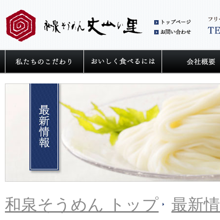
和泉
お問
私たちの麺へのこだわり
うどん・そうめ
和泉そうめん トップ
最新情