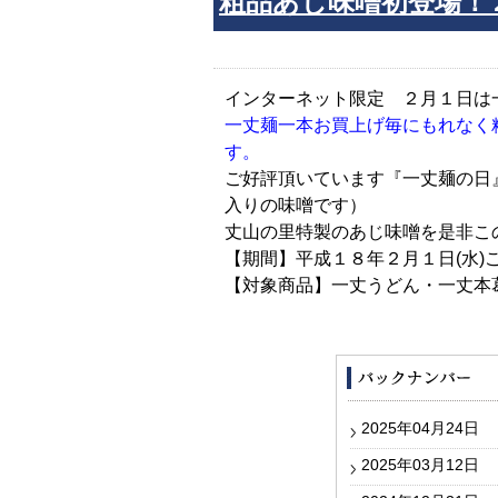
粗品あじ味噌初登場！
インターネット限定 ２月１日は
一丈麺一本お買上げ毎にもれなく
す。
ご好評頂いています『一丈麺の日
入りの味噌です）
丈山の里特製のあじ味噌を是非こ
【期間】平成１８年２月１日(水)
【対象商品】一丈うどん・一丈本
2025年04月24日
2025年03月12日