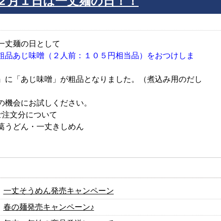
２月１日は一丈麺の日！！
一丈麺の日として
粗品あじ味噌（２人前：１０５円相当品）をおつけしま
』に「あじ味噌」が粗品となりました。（煮込み用のだし
の機会にお試しください。
ご注文分について
葛うどん・一丈きしめん
一丈そうめん発売キャンペーン
春の麺発売キャンペーン♪