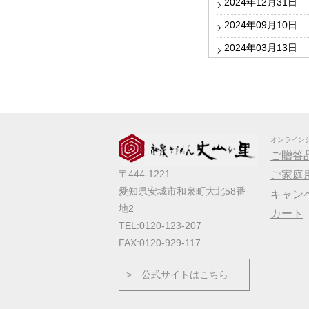
2024年12月31日
2024年09月10日
2024年03月13日
2024年01月25日
2023年12月27日
2023年10月05日
2023年09月06日
オンライン
ご贈答
2023年04月20日
〒444-1221
ご家庭
2023年03月14日
愛知県安城市和泉町大北58番
キャン
2023年01月25日
地2
カート
TEL:
0120-123-207
2022年10月13日
FAX:0120-929-117
2022年09月22日
> 公式サイトはこちら
2022年03月31日
2022年03月17日