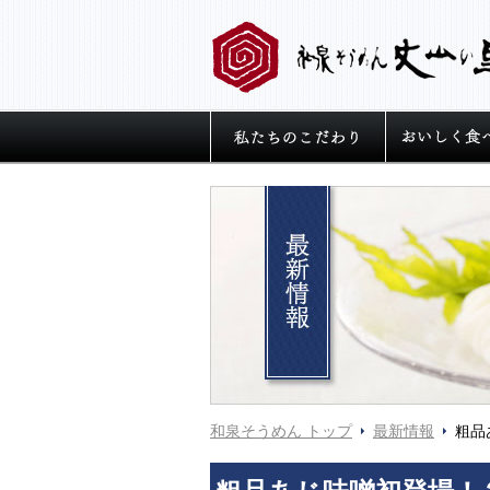
私たちの麺へ
和泉そうめん トップ
最新情報
粗品