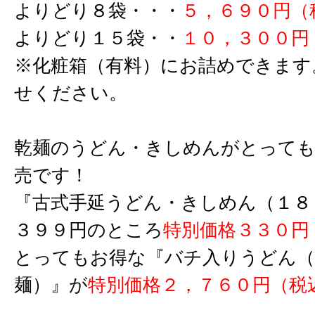
よりどり８袋・・・
５，６９０円（
よりどり１５袋・・
１０，３００円
※化粧箱（有料）にお詰めできます
せください。
乾麺のうどん・きしめんがとっても
売です！
『古式手延うどん・きしめん（１８
３９９円のところ
特別価格３３０円
とってもお得な『バチ入りうどん（
麺）』が
特別価格２，７６０円（税