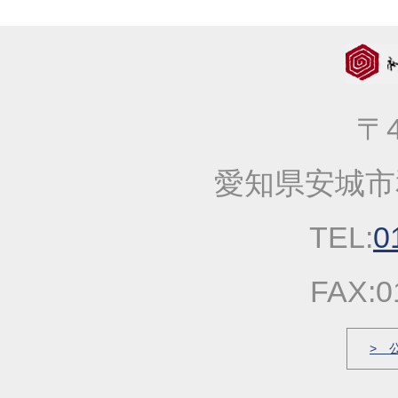
2023年12月27日
年末・年始の商品発送
2023年10月05日
大人気！！秋の選べる
2023年09月06日
価格改定のお知らせ
2023年04月20日
一丈そうめん発売キャ
〒4
2023年03月14日
春の麺発売キャンペー
2023年01月25日
2023年冬の麺フェア
愛知県安城市
2022年10月13日
大人気！！秋の選べる
2022年09月22日
一丈うどん発売開始キ
TEL:
0
2022年03月31日
価格改定のお知らせ
2022年03月17日
春の麺発売キャンペー
FAX:0
2022年03月04日
価格改定のお知らせ
2022年01月21日
冬の麺フェア
> 
2021年12月23日
福箱・福袋キャンペー