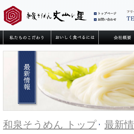
和泉
お問
私たちの麺へのこだわり
うどん・そうめ
和泉そうめん トップ
最新情