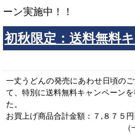
ーン実施中！！
初秋限定：送料無料キ
一丈うどんの発売にあわせ日頃のご
て、特別に送料無料キャンペーンを
た。
お買上げ商品合計金額：７,８７５
（一件のお届