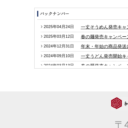
2025年04月24日
一丈そうめん発売キャ
2025年03月12日
春の麺発売キャンペー
2024年12月31日
年末・年始の商品発送
2024年09月10日
一丈うどん発売開始キ
2024年03月13日
春の麺発売キャンペー
2024年01月25日
2024年冬の麺フェア
2023年12月27日
年末・年始の商品発送
2023年10月05日
大人気！！秋の選べる
2023年09月06日
価格改定のお知らせ
2023年04月20日
一丈そうめん発売キャ
〒4
2023年03月14日
春の麺発売キャンペー