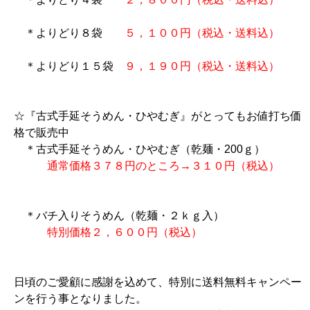
＊よりどり８袋
５，１００円（税込・送料込）
＊よりどり１５袋
９，１９０円（税込・送料込）
☆『古式手延そうめん・ひやむぎ』がとってもお値打ち価
格で販売中
＊古式手延そうめん・ひやむぎ（乾麺・200ｇ）
通常価格３７８円のところ→３１０円（税込）
＊バチ入りそうめん（乾麺・２ｋｇ入）
特別価格２，６００円（税込）
日頃のご愛顧に感謝を込めて、特別に送料無料キャンペー
ンを行う事となりました。