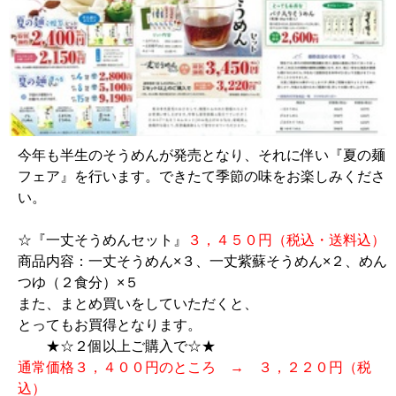
今年も半生のそうめんが発売となり、それに伴い『夏の麺
フェア』を行います。できたて季節の味をお楽しみくださ
い。
☆『一丈そうめんセット』
３，４５０円（税込・送料込）
商品内容：一丈そうめん×３、一丈紫蘇そうめん×２、めん
つゆ（２食分）×５
また、まとめ買いをしていただくと、
とってもお買得となります。
★☆２個以上ご購入で☆★
通常価格３，４００円のところ → ３，２２０円（税
込）