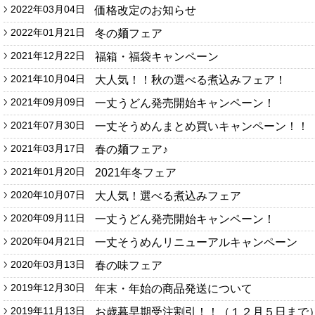
2022年03月04日
価格改定のお知らせ
2022年01月21日
冬の麺フェア
2021年12月22日
福箱・福袋キャンペーン
2021年10月04日
大人気！！秋の選べる煮込みフェア！
2021年09月09日
一丈うどん発売開始キャンペーン！
2021年07月30日
一丈そうめんまとめ買いキャンペーン！！
2021年03月17日
春の麺フェア♪
2021年01月20日
2021年冬フェア
2020年10月07日
大人気！選べる煮込みフェア
2020年09月11日
一丈うどん発売開始キャンペーン！
2020年04月21日
一丈そうめんリニューアルキャンペーン
2020年03月13日
春の味フェア
2019年12月30日
年末・年始の商品発送について
2019年11月13日
お歳暮早期受注割引！！（１２月５日まで