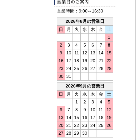
営業日カレ
営業時間：9:00～16:30
2026年8月の営業日
日
月
火
水
木
金
土
1
2
3
4
5
6
7
8
9
10
11
12
13
14
15
16
17
18
19
20
21
22
23
24
25
26
27
28
29
30
31
2026年9月の営業日
日
月
火
水
木
金
土
1
2
3
4
5
6
7
8
9
10
11
12
13
14
15
16
17
18
19
20
21
22
23
24
25
26
27
28
29
30