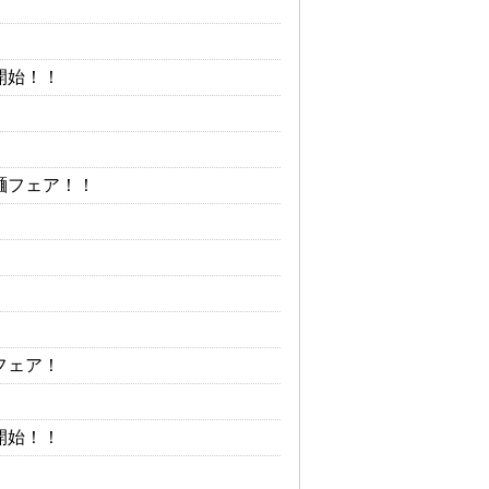
開始！！
麺フェア！！
フェア！
開始！！