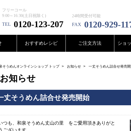
フリーコール
9:00～16:30(土日祝除く)
24時間受付可能
0120-123-207
0120-929-11
TEL
FAX
せ
おすすめレシピ
ご注文方法
ショ
泉そうめんオンラインショップ トップ
お知らせ
一丈そうめん詰合せ発売開
お知らせ
一丈そうめん詰合せ発売開始
いつも、和泉そうめん丈山の里 をご愛用頂きありがと
うございます。