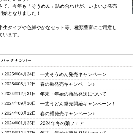
さて、今年も「そうめん」詰め合わせが、いよいよ発売
開始となりました！
半生タイプや色鮮やかなセット等、種類豊富にご用意し
ています。
2025年04月24日
一丈そうめん発売キャンペーン
ジン
2025年03月12日
春の麺発売キャンペーン♪
2024年12月31日
年末・年始の商品発送について
2024年09月10日
一丈うどん発売開始キャンペーン！
2024年03月12日
春の麺発売キャンペーン♪
ールマガジンのお申込みはこちら
2024年01月25日
2024年冬の麺フェア
2023年12月27日