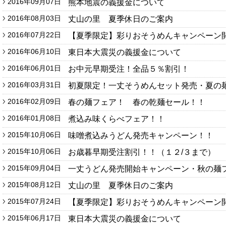
2016年09月07日
熊本地震の義援金について
2016年08月03日
丈山の里 夏季休日のご案内
2016年07月22日
【夏季限定】彩りおそうめんキャンペーン
2016年06月10日
東日本大震災の義援金について
2016年06月01日
お中元早期受注！全品５％割引！
2016年03月31日
初夏限定！一丈そうめんセット発売・夏の
2016年02月09日
春の麺フェア！ 春の乾麺セール！！
2016年01月08日
煮込み味くらべフェア！！
2015年10月06日
味噌煮込みうどん発売キャンペーン！！
2015年10月06日
お歳暮早期受注割引！！（１２/３まで）
2015年09月04日
一丈うどん発売開始キャンペーン・秋の麺
2015年08月12日
丈山の里 夏季休日のご案内
2015年07月24日
【夏季限定】彩りおそうめんキャンペーン
2015年06月17日
東日本大震災の義援金について