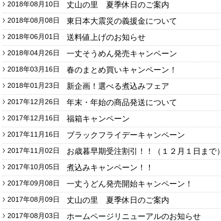
2018年08月10日
丈山の里 夏季休日のご案内
2018年08月08日
東日本大震災の義援金について
2018年06月01日
送料値上げのお知らせ
2018年04月26日
一丈そうめん発売キャンペーン
2018年03月16日
春のまとめ買いキャンペーン！
2018年01月23日
新企画！選べる煮込みフェア
2017年12月26日
年末・年始の商品発送について
2017年12月16日
福箱キャンペーン
2017年11月16日
ブラックフライデーキャンペーン
2017年11月02日
お歳暮早期受注割引！！（１２月１日まで
2017年10月05日
煮込みキャンペーン！！
2017年09月08日
一丈うどん発売開始キャンペーン！
2017年08月09日
丈山の里 夏季休日のご案内
2017年08月03日
ホームページリニューアルのお知らせ