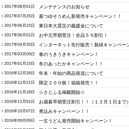
2017年08月01日
メンテナンスのお知らせ
2017年07月25日
葛つゆそうめん新発売キャンペーン！！
2017年06月23日
東日本大震災の義援金について
2017年06月01日
お中元早期受注！全品５％割引！
2017年04月20日
インターネット先行販売！新緑キャンペー
2017年03月09日
春のうきうきキャンペーン！
2017年01月23日
冬のあったかキャンペーン！！
2016年12月28日
年末・年始の商品発送について
2016年12月21日
限定２００個！福箱発売！！
2016年11月18日
☆さとふる掲載開始☆
2016年11月01日
お歳暮早期受注割引！！（１２月１日まで
2016年10月07日
煮込みキャンペーン！！
2016年09月09日
一丈うどん発売開始キャンペーン！