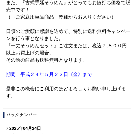
また、『古式手延そうめん』がとってもお値打ち価格で販
売中です！
（→ご家庭用単品商品 乾麺からお入りください）
日頃のご愛顧に感謝を込めて、特別に送料無料キャンペー
ンを行う事となりました。
『一丈そうめんセット』ご注文または、税込７,８００円
以上お買上げの場合、
その他の商品も送料無料となります。
期間：平成２４年５月２２日《金》まで
是非この機会にご利用のほどよろしくお願い申し上げま
す。
2025年04月24日