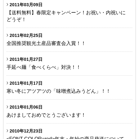
2011年03月09日
【送料無料】春限定キャンペーン！お祝い・内祝いに
どうぞ！
2011年02月25日
全国推奨観光土産品審査会入賞！！
2011年01月27日
手延べ麺「食べくらべ」対決！！
2011年01月17日
寒い冬にアツアツの「味噌煮込みうどん」！！
2011年01月06日
あけましておめでとうございます！
2010年12月23日
<FONT COLOR=red>年末・年始の商品発送について