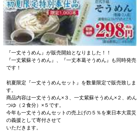
『一丈そうめん』が販売開始となりました！！
『一丈紫蘇そうめん』、『一丈本葛そうめん』も同時発売
です！
初夏限定『一丈そうめんセット』を数量限定で販売致しま
す。
商品内容は一丈そうめん×３、一丈紫蘇そうめん×２、めん
つゆ（２食分）×５です。
今年も一丈そうめんセットの売上げの５％を東日本大震災
の義援として寄付させて
いただきます。