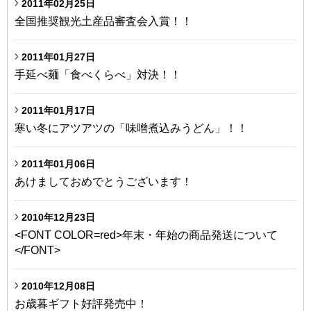
2011年02月25日
全国推奨観光土産品審査会入賞！！
2011年01月27日
手延べ麺「食べくらべ」対決！！
2011年01月17日
寒い冬にアツアツの「味噌煮込みうどん」！！
2011年01月06日
あけましておめでとうございます！
2010年12月23日
<FONT COLOR=red>年末・年始の商品発送について
</FONT>
2010年12月08日
お歳暮ギフト好評発売中！