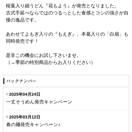
桜葉入り細うどん『花もよう』が発売となりました。
古式手延べならではのつるっとした食感とコシの強さが自
慢の逸品です。
あわせてよもぎ入りの『もえぎ』、本葛入りの「白扇」も
同時発売です！
是非この機会にお試し下さいませ。
（→季節の特別商品からお入りください）
2025年04月24日
一丈そうめん発売キャンペーン
2025年03月12日
春の麺発売キャンペーン♪