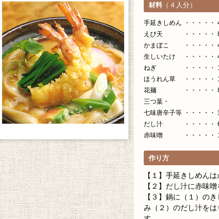
材料
（４人分）
手延きしめん ・・・・・ 40
えび天 ・・・・・ 
かまぼこ ・・・・・ 
生しいたけ ・・・・・ 
ねぎ ・・・・・ 
ほうれん草 ・・・・・ 
花麺 ・・・・・ 8
三つ葉・
七味唐辛子等 ・・・・・ 
だし汁 ・・・・・ 
赤味噌 ・・・・・ 16
作り方
【１】手延きしめんは
【２】だし汁に赤味噌
【３】鍋に（１）のき
み（２）のだし汁をは
す。