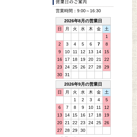
営業日カレ
営業時間：9:00～16:30
2026年8月の営業日
日
月
火
水
木
金
土
1
2
3
4
5
6
7
8
9
10
11
12
13
14
15
16
17
18
19
20
21
22
23
24
25
26
27
28
29
30
31
2026年9月の営業日
日
月
火
水
木
金
土
1
2
3
4
5
6
7
8
9
10
11
12
13
14
15
16
17
18
19
20
21
22
23
24
25
26
27
28
29
30