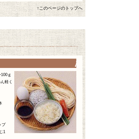
↑このページのトップへ
100ｇ
ん軽く
ｇ
本
ップ
じ1