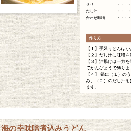
せり ・・・・・ 
だし汁 ・・・・・
合わせ味噌 ・・・・・ 
作り方
【１】手延うどんはか
【２】だし汁に味噌を
【３】油揚げは一方を
てかんぴょうで縛りま
【４】 鍋に（１）の
み、（２）のだし汁を
ます。
海の幸味噌煮込みうどん