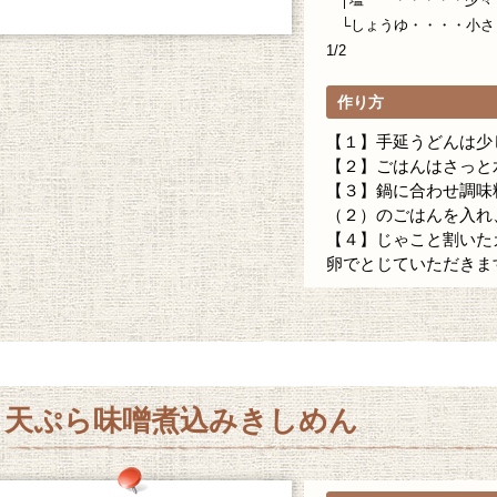
└しょうゆ・・・・小さ
1/2
作り方
【１】手延うどんは少
【２】ごはんはさっと
【３】鍋に合わせ調味
（２）のごはんを入れ
【４】じゃこと割いた
卵でとじていただきま
天ぷら味噌煮込みきしめん