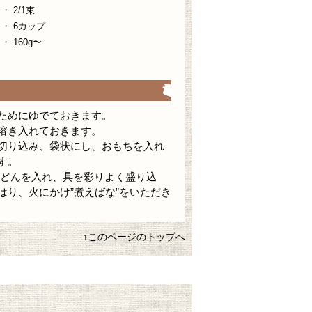
2/1束
 6カップ
160g〜
ためにゆでておきます。
溶き入れておきます。
切り込み、袋状にし、おもちを入れ
す。
うどんを入れ、具を彩りよく盛り込
はり、火にかけ”煮えばな”をいただき
↑このページのトップへ