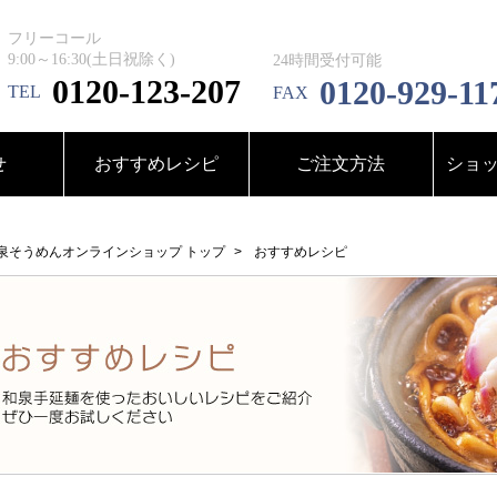
フリーコール
9:00～16:30(土日祝除く)
24時間受付可能
0120-123-207
0120-929-11
TEL
FAX
せ
おすすめレシピ
ご注文方法
ショ
泉そうめんオンラインショップ トップ
おすすめレシピ