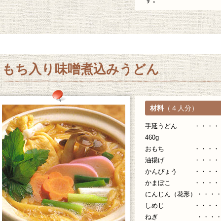
もち入り味噌煮込みうどん
材料
（４人分）
手延うどん ・・・・・ 
460g
おもち ・・・・・ 
油揚げ ・・・・・
かんぴょう ・・・・・
かまぼこ ・・・・・
にんじん（花形）・・・・
しめじ ・・・・・ 
ねぎ ・・・・・