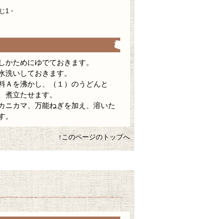
じ1・
しかためにゆでておきます。
水洗いしておきます。
料Ａを沸かし、（１）のうどんと
、煮立たせます。
カニカマ、万能ねぎを加え、溶いた
す。
↑このページのトップへ